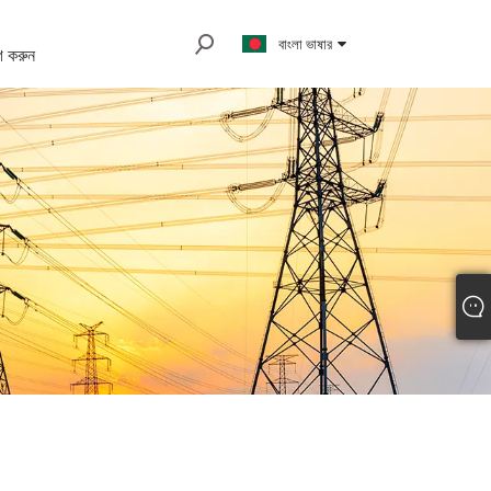
বাংলা ভাষার
 করুন