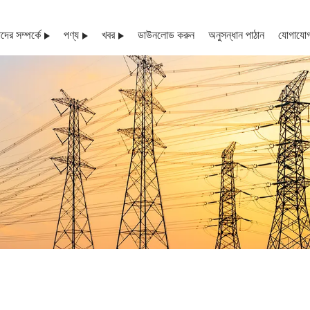
ের সম্পর্কে
পণ্য
খবর
ডাউনলোড করুন
অনুসন্ধান পাঠান
যোগাযোগ