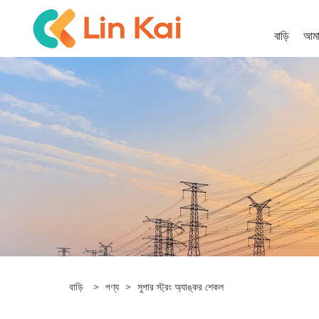
বাড়ি
আমাদ
বাড়ি
>
পণ্য
>
সুপার স্ট্রং অ্যাঙ্কর শেকল