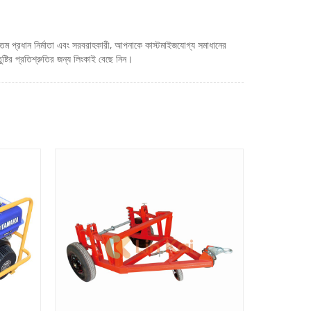
তম প্রধান নির্মাতা এবং সরবরাহকারী, আপনাকে কাস্টমাইজযোগ্য সমাধানের
ুষ্টির প্রতিশ্রুতির জন্য লিংকাই বেছে নিন।