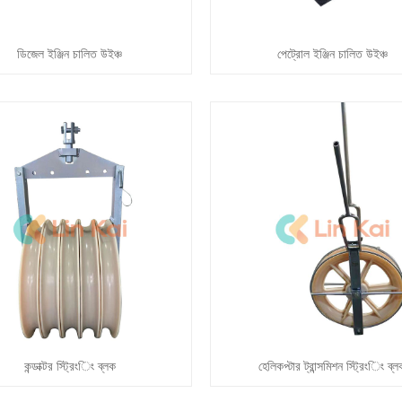
ডিজেল ইঞ্জিন চালিত উইঞ্চ
পেট্রোল ইঞ্জিন চালিত উইঞ্চ
কন্ডাক্টর স্ট্রিংিং ব্লক
হেলিকপ্টার ট্রান্সমিশন স্ট্রিংিং ব্ল