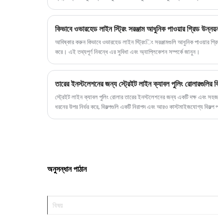
অফ ব্লক, গ্রাউন্ড পে-অফ ব্লক, লিফটিং পুলিতে বিভক্ত। পে-অফ পুলি প্রধানত তারের তারের রক্ষা করার জন্য ব্যবহৃত হয় যখন পাড়া,
করি।
সময় এবং শ্রম সাশ্রয় হয়। তাদের মধ্যে, গ্রাউন্ড ক্যাবল ব্লকটি প্রধানত তারের দিক পরিবর্তন করার সময় ঘর্ষণ থেকে তারকে রক্ষা
করতে ব্যবহৃত হয়।
কিভাবে ওভারহেড লাইন স্ট্রিং সরঞ্জাম আধুনিক পাওয়ার গ্রিড উন্নয়
আবিষ্কার করুন কিভাবে ওভারহেড লাইন স্ট্রিংিং সরঞ্জামগুলি আধুনিক পাওয়ার গ্রিডগ
করে। এই তথ্যপূর্ণ নিবন্ধে এর সুবিধা এবং অ্যাপ্লিকেশন সম্পর্কে জানুন।
তারের ইনস্টলেশনের জন্য স্ট্রেইট লাইন ক্যাবল পুলিং রোলারগুলির বি
স্ট্রেইট লাইন ক্যাবল পুলিং রোলার তারের ইনস্টলেশনের জন্য একটি দক্ষ এবং সহ
ধরনের উপর নির্ভর করে, বিকল্পগুলি একটি নিরাপদ এবং আরও কাস্টমাইজযোগ্য বিকল্প প
আগে প্রকল্পের প্রয়োজনীয়তা বিবেচনা করা অপরিহার্য।
অনুসন্ধান পাঠান