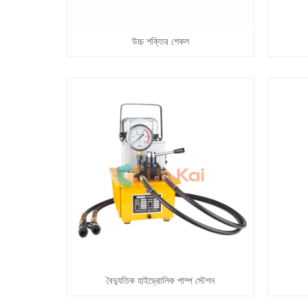
উচ্চ শক্তির শেকল
বৈদ্যুতিক হাইড্রোলিক পাম্প স্টেশন