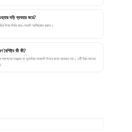
 ওয়্যার দড়ি ব্যবহার করে?
যার দড়ির উপর নির্ভর করে সেগুলি আবিষ্কার করুন।
ণ বৈশিষ্ট্য কী কী?
স্থাপনের সরঞ্জাম যা ভূগর্ভস্থ তারগুলি টানার জন্য ব্যবহৃত হয়। এটি উচ্চ-মানের
ি।