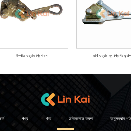
ইস্পাত ওয়্যার গ্রিপারস
আর্থ ওয়্যার স্ব-গ্রিপিং ক্ল্যাম
্কে
পণ্য
খবর
ডাউনলোড করুন
অনুসন্ধান পাঠ