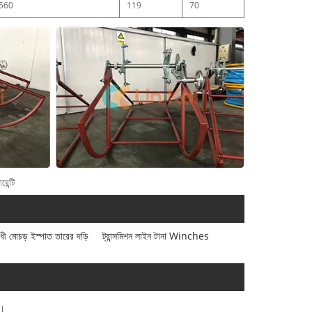
560
119
70
েন্টি
ধী মোচড় ইস্পাত তারের দড়ি
ট্রান্সমিশন লাইন টানা Winches
ব।