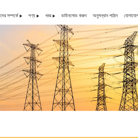
ের সম্পর্কে
পণ্য
খবর
ডাউনলোড করুন
অনুসন্ধান পাঠান
যোগাযোগ