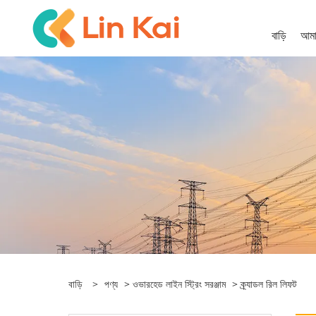
বাড়ি
আমাদ
বাড়ি
>
পণ্য
>
ওভারহেড লাইন স্ট্রিং সরঞ্জাম
> ক্র্যাডল রিল লিফট