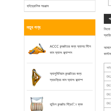
হাইড্রোলিক সরঞ্জাম
পণ
নতুন পণ্য
নিংবো 
স্থায়
ACCC কন্ডাক্টরের জন্য অ্যালয় স্টিল
আমাদে
কাম অ্যালং ক্ল্যাম্পস
কাস্ট
আইট
অ্যালুমিনিয়াম কন্ডাক্টরের জন্য
06
স্বয়ংক্রিয় কাম অ্যালং ক্ল্যাম্প
06
06
06
বান্ডিল কন্ডাক্টর স্ট্রিংিং ব্লক