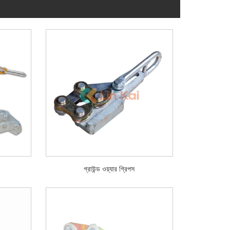
গ্রাউন্ড ওয়্যার গ্রিপস