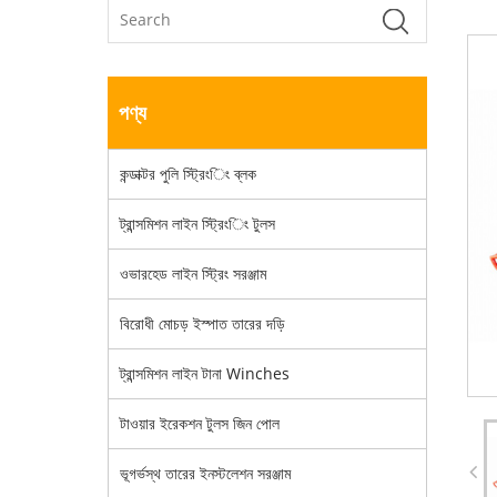
পণ্য
কন্ডাক্টর পুলি স্ট্রিংিং ব্লক
ট্রান্সমিশন লাইন স্ট্রিংিং টুলস
ওভারহেড লাইন স্ট্রিং সরঞ্জাম
বিরোধী মোচড় ইস্পাত তারের দড়ি
ট্রান্সমিশন লাইন টানা Winches
টাওয়ার ইরেকশন টুলস জিন পোল
ভূগর্ভস্থ তারের ইনস্টলেশন সরঞ্জাম