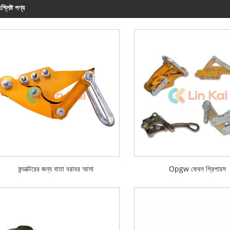
শ্লিষ্ট পণ্য
কন্ডাক্টরের জন্য বাতা বরাবর আসা
Opgw কেবল গ্রিপারস