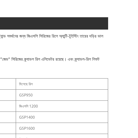
যান্ড সমর্থনের জন্য জিএসপি সিরিজের রিলে অ্যান্টি-টুইস্টিং তারের দড়ির ভাল
"জেড" সিরিজের ক্র্যাডল রিল এলিভেটর রয়েছে। এবং ক্র্যাডল-রিল লিফট
মিলেছে রিল
GSP950
জিএসপি 1200
GSP1400
GSP1600