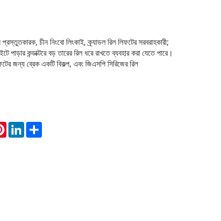
 প্রস্তুতকারক, চীন নিংবো লিংকাই, ক্র্যাডল রিল লিফটের সরবরাহকারী;
ইটে পাড়ার কন্ডাক্টরে বড় তারের রিল ধরে রাখতে ব্যবহার করা যেতে পারে।
িফটের জন্য ব্রেক একটি বিকল্প, এবং জিএসপি সিরিজের রিল
atsApp
Pinterest
LinkedIn
Share