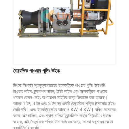
বৈদ্যুতিক পাওয়ার পুলিং উইঞ্চ
নিংবো লিংকাই ম্যানুফ্যাকচারের ইলেকট্রিক পাওয়ার পুলিং উইঞ্চটি
টাওয়ার লাইন, ট্র্যাকশন লাইন, টাইট লাইন এবং ইলেকট্রিক পাওয়ার
থাকলে কেবল-লেইং অপারেশন সাইটের জন্য ডিজাইন করা হয়েছে।
আমরা 1 টন, 3 টন এবং 5 টন সহ একটি বৈদ্যুতিক শক্তি টানানোর উইঞ্চ
তৈরি করি। এবং ইলেক্ট্রোমোটর আছে 3 KW, 4 KW। যদিও আমাদের
কাছে বেল্ট-চালিত, এবং শ্যাফ্ট-চালিত ট্রান্সমিশন লাইন-স্ট্রিংিং উইঞ্চ
রয়েছে, এই বৈদ্যুতিক শক্তি-টানা উইঞ্চের জন্য, আমরা শুধুমাত্র বেল্টের
ধরনটি তৈরি করেছি।