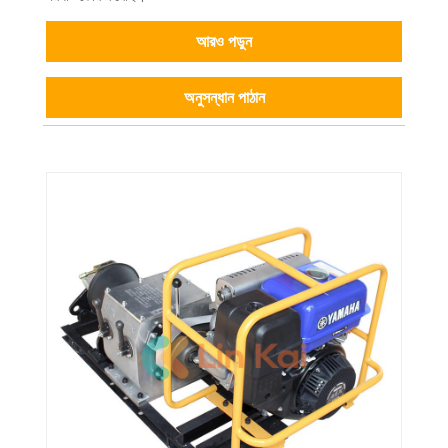
আরও পড়ুন
অনুসন্ধান পাঠান