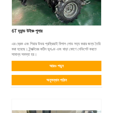
6T হ্যান্ড উইঞ্চ পুলার
এর ব্রেক এবং গিয়ার উভয় প্রক্রিয়াই বিশাল লোড সহ্য করার জন্য তৈরি
করা হয়েছে। ট্র্যাক্টরের কঠিন ভূখণ্ড এবং খাড়া কোণে নেভিগেট করতে
সামান্য সমস্যা হয়।
আরও পড়ুন
অনুসন্ধান পাঠান