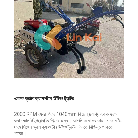
একক ড্রাম ক্যাপস্টান উইঞ্চ ট্রাক্টর
2000 RPM ফোর গিয়ার 1040mm বিচ্ছিন্নযোগ্য একক ড্রাম
ক্যাপস্টান উইঞ্চ ট্র্যাক্টর শিল্পের জন্য। আপনি আমাদের কাছ থেকে সঠিক
দামে সিঙ্গেল ড্রাম ক্যাপস্টান উইঞ্চ ট্রাক্টর কিনতে নিশ্চিন্ত থাকতে
পারেন।