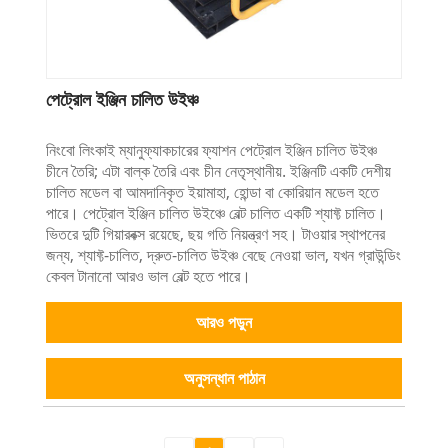
পেট্রোল ইঞ্জিন চালিত উইঞ্চ
নিংবো লিংকাই ম্যানুফ্যাকচারের ফ্যাশন পেট্রোল ইঞ্জিন চালিত উইঞ্চ
চীনে তৈরি; এটা বাল্ক তৈরি এবং চীন নেতৃস্থানীয়. ইঞ্জিনটি একটি দেশীয়
চালিত মডেল বা আমদানিকৃত ইয়ামাহা, হোন্ডা বা কোরিয়ান মডেল হতে
পারে। পেট্রোল ইঞ্জিন চালিত উইঞ্চে বেল্ট চালিত একটি শ্যাফ্ট চালিত।
ভিতরে দুটি গিয়ারবক্স রয়েছে, ছয় গতি নিয়ন্ত্রণ সহ। টাওয়ার স্থাপনের
জন্য, শ্যাফ্ট-চালিত, দ্রুত-চালিত উইঞ্চ বেছে নেওয়া ভাল, যখন গ্রাউন্ডিং
কেবল টানানো আরও ভাল বেল্ট হতে পারে।
আরও পড়ুন
অনুসন্ধান পাঠান