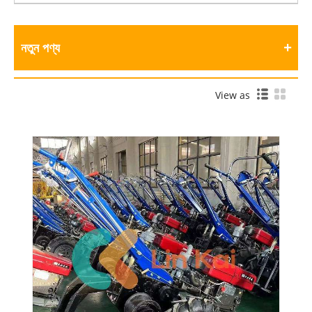
নতুন পণ্য
View as