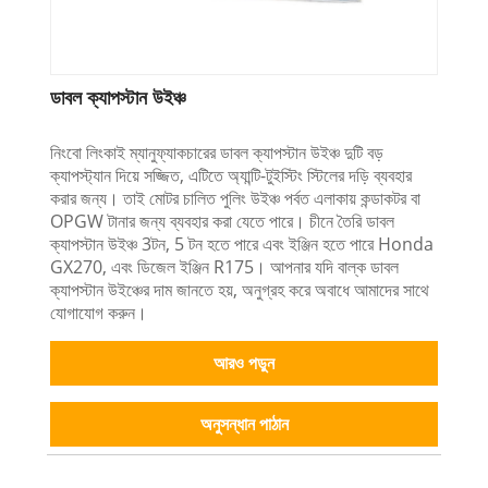
ডাবল ক্যাপস্টান উইঞ্চ
নিংবো লিংকাই ম্যানুফ্যাকচারের ডাবল ক্যাপস্টান উইঞ্চ দুটি বড়
ক্যাপস্ট্যান দিয়ে সজ্জিত, এটিতে অ্যান্টি-টুইস্টিং স্টিলের দড়ি ব্যবহার
করার জন্য। তাই মোটর চালিত পুলিং উইঞ্চ পর্বত এলাকায় কন্ডাকটর বা
OPGW টানার জন্য ব্যবহার করা যেতে পারে। চীনে তৈরি ডাবল
ক্যাপস্টান উইঞ্চ 3টন, 5 টন হতে পারে এবং ইঞ্জিন হতে পারে Honda
GX270, এবং ডিজেল ইঞ্জিন R175। আপনার যদি বাল্ক ডাবল
ক্যাপস্টান উইঞ্চের দাম জানতে হয়, অনুগ্রহ করে অবাধে আমাদের সাথে
যোগাযোগ করুন।
আরও পড়ুন
অনুসন্ধান পাঠান