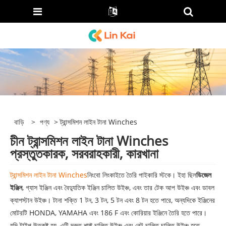
বাড়ি
>
পণ্য
> ট্রান্সমিশন লাইন টানা Winches
চীন ট্রান্সমিশন লাইন টানা Winches
প্রস্তুতকারক, সরবরাহকারী, কারখানা
ট্রান্সমিশন লাইন টানা Winches
নিংবো লিংকাইতে তৈরি পাইকারি স্টকে। ইহা ছিল
ডিজেল
ইঞ্জিন
, গ্যাস ইঞ্জিন এবং বৈদ্যুতিক ইঞ্জিন চালিত উইঞ্চ, এবং তার টেক আপ উইঞ্চ এবং ডাবল
ক্যাপস্টান উইঞ্চ। টানা শক্তি 1 টন, 3 টন, 5 টন এবং 8 টন হতে পারে, অন্যদিকে ইঞ্জিনের
মোটরটি HONDA, YAMAHA এবং 186 F এবং কোরিয়ার ইঞ্জিনে তৈরি হতে পারে।
যদি টাইপ উত্কৃষ্ট হয়, এটি দ্রুত শাফ্ট চালিত উইঞ্চ এবং বেল্ট চালিত চালিত উইঞ্চ হতে