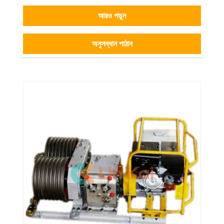
আরও পড়ুন
অনুসন্ধান পাঠান