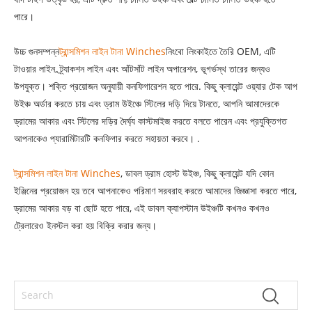
পারে।
উচ্চ গুনসম্পন্ন
ট্রান্সমিশন লাইন টানা Winches
নিংবো লিংকাইতে তৈরি OEM, এটি
টাওয়ার লাইন, ট্র্যাকশন লাইন এবং আঁটসাঁট লাইন অপারেশন, ভূগর্ভস্থ তারের জন্যও
উপযুক্ত। শক্তি প্রয়োজন অনুযায়ী কনফিগারেশন হতে পারে. কিছু ক্লায়েন্ট ওয়্যার টেক আপ
উইঞ্চ অর্ডার করতে চায় এবং ড্রাম উইঞ্চে স্টিলের দড়ি দিয়ে টানতে, আপনি আমাদেরকে
ড্রামের আকার এবং স্টিলের দড়ির দৈর্ঘ্য কাস্টমাইজ করতে বলতে পারেন এবং প্রযুক্তিগত
আপনাকেও প্যারামিটারটি কনফিগার করতে সহায়তা করবে। .
ট্রান্সমিশন লাইন টানা Winches
, ডাবল ড্রাম হোস্ট উইঞ্চ, কিছু ক্লায়েন্ট যদি কোন
ইঞ্জিনের প্রয়োজন হয় তবে আপনাকেও পরিমাণ সরবরাহ করতে আমাদের জিজ্ঞাসা করতে পারে,
ড্রামের আকার বড় বা ছোট হতে পারে, এই ডাবল ক্যাপস্টান উইঞ্চটি কখনও কখনও
ট্রেলারেও ইনস্টল করা হয় বিক্রি করার জন্য।