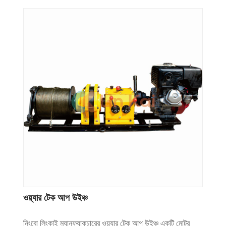
ওয়্যার টেক আপ উইঞ্চ
নিংবো লিংকাই ম্যানুফ্যাকচারের ওয়্যার টেক আপ উইঞ্চ একটি মোটর