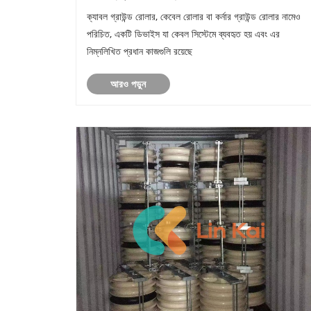
ক্যাবল গ্রাউন্ড রোলার, কেবেল রোলার বা কর্নার গ্রাউন্ড রোলার নামেও
পরিচিত, একটি ডিভাইস যা কেবল সিস্টেমে ব্যবহৃত হয় এবং এর
নিম্নলিখিত প্রধান কাজগুলি রয়েছে
আরও পড়ুন