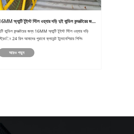
6MM অ্যান্টি টুইস্ট স্টিল ওয়্যার দড়ি দুই বান্ডিল কন্ডাক্টরের জন্য
স্ট্রিংিং 52রিল ইন্দোনেশিয়ায়
ুটি বান্ডিল কন্ডাক্টরের জন্য 16MM অ্যান্টি টুইস্ট স্টিল ওয়্যার দড়ি
্ট্রিংিং 24 রিল আমাদের পুরানো ক্লায়েন্ট ইন্দোনেশিয়ায় শিপিং
আরও পড়ুন