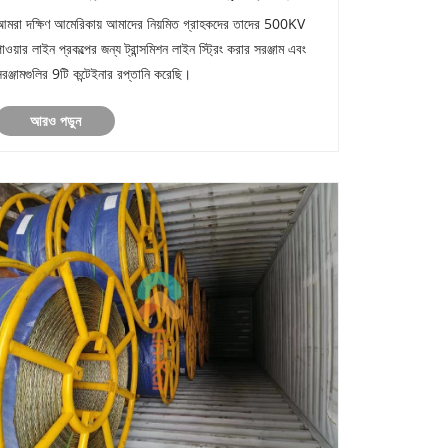
আমরা দক্ষিণ আমেরিকায় আমাদের নিয়মিত গ্রাহকদের তাদের 500KV
াওয়ার লাইন প্রকল্পের জন্য ট্রান্সমিশন লাইন স্ট্রিং করার সরঞ্জাম এবং
রঞ্জামগুলির 9টি কন্টেইনার রপ্তানি করেছি।
আরও পড়ুন