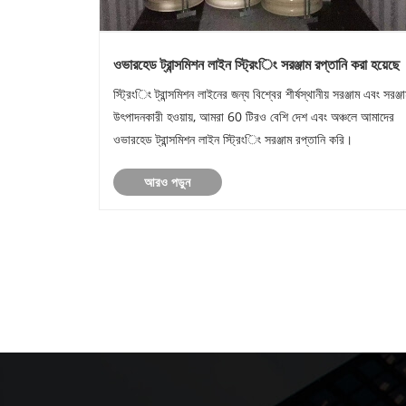
ওভারহেড ট্রান্সমিশন লাইন স্ট্রিংিং সরঞ্জাম রপ্তানি করা হয়েছে
স্ট্রিংিং ট্রান্সমিশন লাইনের জন্য বিশ্বের শীর্ষস্থানীয় সরঞ্জাম এবং সরঞ্জ
উৎপাদনকারী হওয়ায়, আমরা 60 টিরও বেশি দেশ এবং অঞ্চলে আমাদের
ওভারহেড ট্রান্সমিশন লাইন স্ট্রিংিং সরঞ্জাম রপ্তানি করি।
আরও পড়ুন