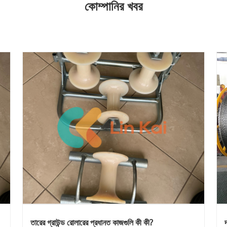
কোম্পানির খবর
তারের গ্রাউন্ড রোলারের প্রধানত কাজগুলি কী কী?