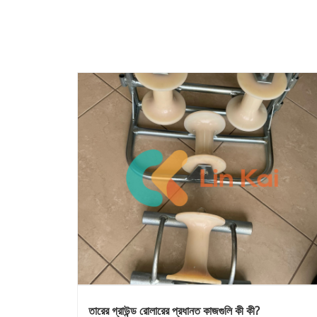
তারের গ্রাউন্ড রোলারের প্রধানত কাজগুলি কী কী?