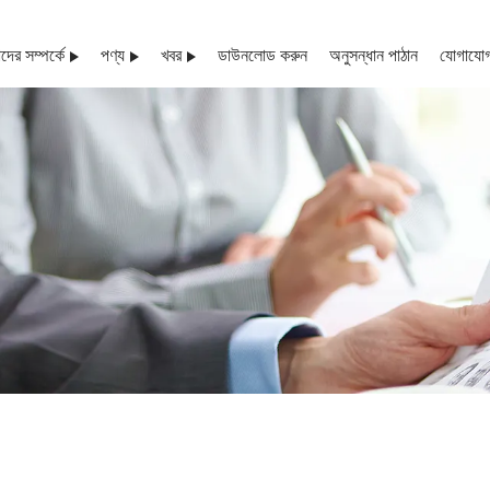
ের সম্পর্কে
পণ্য
খবর
ডাউনলোড করুন
অনুসন্ধান পাঠান
যোগাযোগ