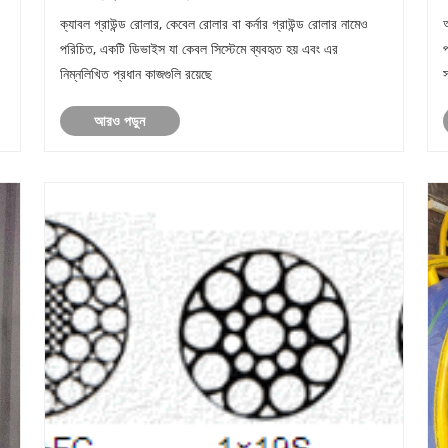
ক্যাবল গ্রাউন্ড রোলার, কেবেল রোলার বা কর্নার গ্রাউন্ড রোলার নামেও
পরিচিত, একটি ডিভাইস যা কেবল সিস্টেমে ব্যবহৃত হয় এবং এর
প
নিম্নলিখিত প্রধান কাজগুলি রয়েছে
স
আরও পড়ুন