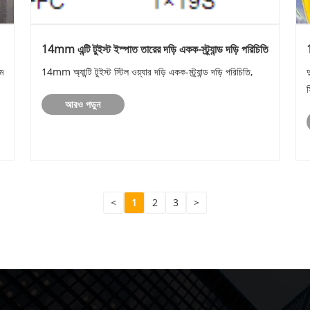
14mm এন্টি টুইস্ট ইস্পাত তারের দড়ি একক-স্ট্র্যান্ড দড়ি পরিচিতি
1
াম
14mm অ্যান্টি টুইস্ট স্টিল ওয়্যার দড়ি একক-স্ট্র্যান্ড দড়ি পরিচিতি,
দ
স
আরও পড়ুন
<
1
2
3
>