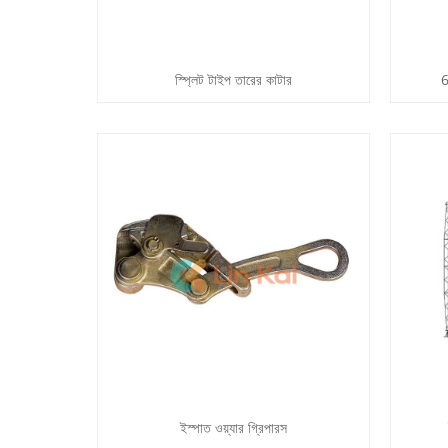
স্প্লিট টাইপ তারের কাটার
6
ইস্পাত ওয়্যার গ্রিপারস