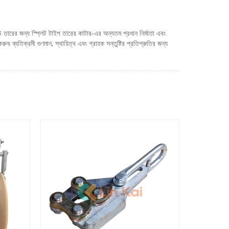
তারের জন্য স্প্লিট টাইপ তারের কাটার-এর অন্যতম প্রধান নির্মাতা এবং
 ব্যতিক্রমী গুণমান, স্থায়িত্ব এবং গ্রাহক সন্তুষ্টির প্রতিশ্রুতির জন্য