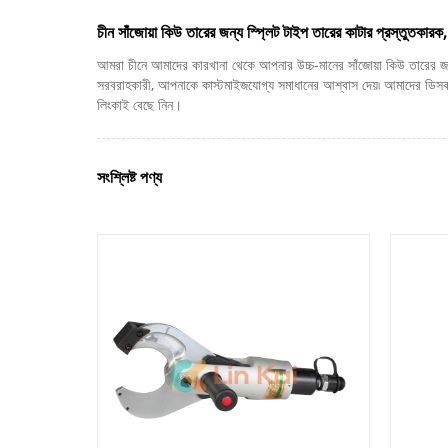
চীন সাঁজোয়া কিউ তারের জন্য স্প্লিট টাইপ তারের কাটার প্রস্তুতকারক,
আমরা চীনে আমাদের কারখানা থেকে আপনার উচ্চ-মানের সাঁজোয়া কিউ তারের জন্
সরবরাহকারী, আপনাকে কাস্টমাইজযোগ্য সমাধানের আশ্বাস দেয়৷ আমাদের ডিসকাউন্টগু
লিংকাই বেছে নিন।
সংশ্লিষ্ট পণ্য