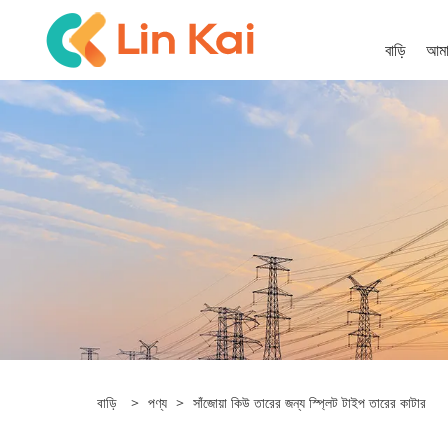
বাড়ি
আমাদ
বাড়ি
>
পণ্য
>
সাঁজোয়া কিউ তারের জন্য স্প্লিট টাইপ তারের কাটার