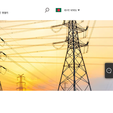
বাংলা ভাষার
 করুন