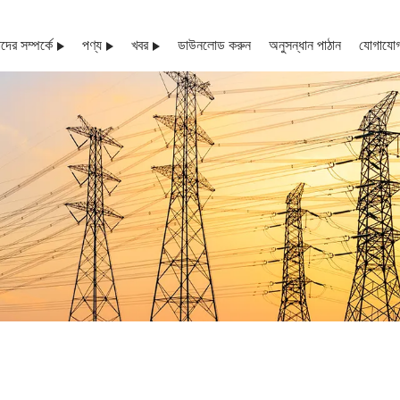
ের সম্পর্কে
পণ্য
খবর
ডাউনলোড করুন
অনুসন্ধান পাঠান
যোগাযোগ