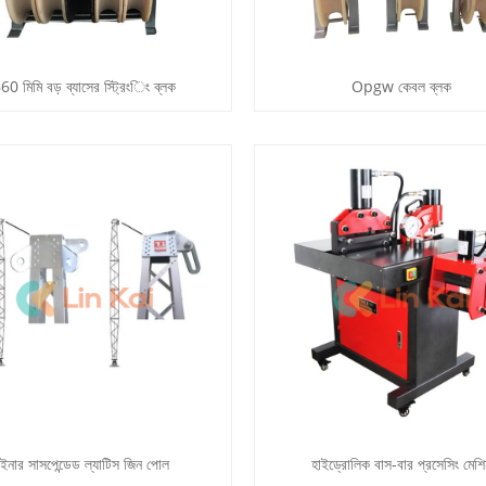
60 মিমি বড় ব্যাসের স্ট্রিংিং ব্লক
Opgw কেবল ব্লক
ইনার সাসপেন্ডেড ল্যাটিস জিন পোল
হাইড্রোলিক বাস-বার প্রসেসিং মেশ