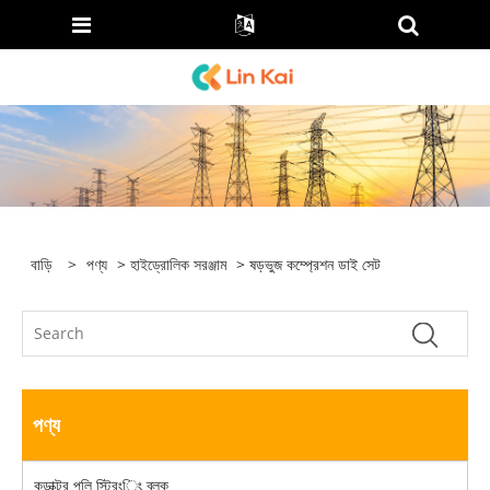
বাড়ি
>
পণ্য
>
হাইড্রোলিক সরঞ্জাম
> ষড়ভুজ কম্প্রেশন ডাই সেট
পণ্য
কন্ডাক্টর পুলি স্ট্রিংিং ব্লক