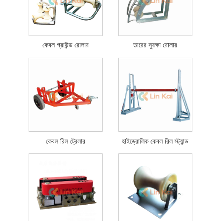
কেবল গ্রাউন্ড রোলার
তারের সুরক্ষা রোলার
কেবল রিল ট্রেলার
হাইড্রোলিক কেবল রিল স্ট্যান্ড