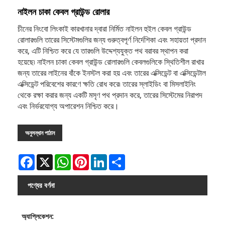
নাইলন চাকা কেবল গ্রাউন্ড রোলার
চীনের নিংবো লিংকাই কারখানার দ্বারা নির্মিত নাইলন হুইল কেবল গ্রাউন্ড
রোলারগুলি তারের সিস্টেমগুলির জন্য গুরুত্বপূর্ণ নির্দেশিকা এবং সহায়তা প্রদান
করে, এটি নিশ্চিত করে যে তারগুলি উদ্দেশ্যযুক্ত পথ বরাবর স্থাপন করা
হয়েছে৷ নাইলন চাকা কেবল গ্রাউন্ড রোলারগুলি কেবলগুলিকে স্থিতিশীল রাখার
জন্য তারের লাইনের বাঁকে ইনস্টল করা হয় এবং তারের এক্সিডেন্ট বা এক্সিডেন্টাল
এক্সিডেন্ট পরিবেশের কারণে ক্ষতি রোধ করে৷ তারের স্লাইডিং বা মিসলাইনিং
থেকে রক্ষা করার জন্য একটি মসৃণ পথ প্রদান করে, তারের সিস্টেমের নিরাপদ
এবং নির্ভরযোগ্য অপারেশন নিশ্চিত করে।
অনুসন্ধান পাঠান
Facebook
X
WhatsApp
Pinterest
LinkedIn
Share
পণ্যের বর্ণনা
অ্যাপ্লিকেশন: