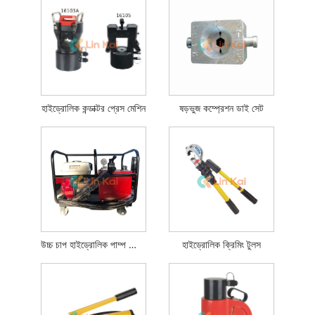
হাইড্রোলিক কন্ডাক্টর প্রেস মেশিন
ষড়ভুজ কম্প্রেশন ডাই সেট
উচ্চ চাপ হাইড্রোলিক পাম্প স্টেশন
হাইড্রোলিক ক্রিমিং টুলস