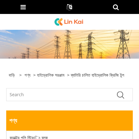
বাড়ি
>
পণ্য
>
হাইড্রোলিক সরঞ্জাম
> ব্যাটারি চালিত হাইড্রোলিক ক্রিমিং টুল
পণ্য
কন্ডাক্টর পুলি স্ট্রিংিং ব্লক