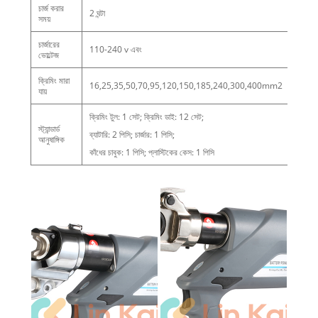
চার্জ করার
2 ঘন্টা
সময়
চার্জারের
110-240 v এবং
ভোল্টেজ
ক্রিমিং মারা
16,25,35,50,70,95,120,150,185,240,300,400mm2
যায়
ক্রিমিং টুল: 1 সেট; ক্রিমিং ডাই: 12 সেট;
স্ট্যান্ডার্ড
ব্যাটারি: 2 পিসি; চার্জার: 1 পিসি;
আনুষাঙ্গিক
কাঁধের চাবুক: 1 পিসি; প্লাস্টিকের কেস: 1 পিসি