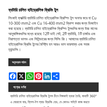
ব্যাটারি চালিত হাইড্রোলিক ক্রিমিং টুল
লিংকাই ফ্যাক্টরি ব্যাটারি চালিত হাইড্রোলিক ক্রিম্পিং টুল অফার করে যা Cu
10-300 mm2 এবং Cu 16-400 mm2 ক্রিম্প করার জন্য ডিজাইন
করা হয়েছে। ব্যাটারি চালিত হাইড্রোলিক ক্রিম্পিং টুলগুলির জন্য উচ্চ মানের
আনুষাঙ্গিকগুলির মধ্যে রয়েছে 12টি ডাই সেট, 2টি ব্যাটারি, 1টি চার্জার এবং
নিরাপত্তা ভালভ এবং সিলিন্ডারের জন্য সিলিং রিং। আমাদের ব্যাটারি চালিত
হাইড্রোলিক ক্রিমিং টুলের বৈশিষ্ট্য হল আরও ভাল ভারসাম্য এবং সহজ
হ্যান্ডলিং।
অনুসন্ধান পাঠান
Facebook
X
WhatsApp
Pinterest
LinkedIn
Share
পণ্যের বর্ণনা
ব্যাটারি চালিত হাইড্রোলিক ক্রিমিং টুলস চীনে লিঙ্গকাই দ্বারা তৈরি, মাথাটি 360°
এ ঘোরানো যায়, ফ্লিপ-টপ ল্যাচ ক্রিমিং হেড, যে কোনও সাইটে কাজ করতে