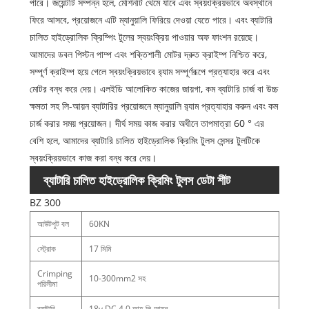
পারে। জয়েন্টটি সম্পন্ন হলে, মেশিনটি থেমে যাবে এবং স্বয়ংক্রিয়ভাবে অবস্থানে
ফিরে আসবে, প্রয়োজনে এটি ম্যানুয়ালি ফিরিয়ে দেওয়া যেতে পারে। এবং ব্যাটারি
চালিত হাইড্রোলিক ক্রিম্পিং টুলের স্বয়ংক্রিয় পাওয়ার অফ ফাংশন রয়েছে।
আমাদের ডবল পিস্টন পাম্প এবং শক্তিশালী মোটর দ্রুত ক্রাইম্প নিশ্চিত করে,
সম্পূর্ণ ক্রাইম্প হয়ে গেলে স্বয়ংক্রিয়ভাবে র‍্যাম সম্পূর্ণরূপে প্রত্যাহার করে এবং
মোটর বন্ধ করে দেয়। এলইডি আলোকিত কাজের জায়গা, কম ব্যাটারি চার্জ বা উচ্চ
ক্ষমতা সহ লি-আয়ন ব্যাটারির প্রয়োজনে ম্যানুয়ালি র‌্যাম প্রত্যাহার করুন এবং কম
চার্জ করার সময় প্রয়োজন। দীর্ঘ সময় কাজ করার অধীনে তাপমাত্রা 60 ° এর
বেশি হলে, আমাদের ব্যাটারি চালিত হাইড্রোলিক ক্রিমিং টুলস সেন্সর টুলটিকে
স্বয়ংক্রিয়ভাবে কাজ করা বন্ধ করে দেয়।
ব্যাটারি চালিত হাইড্রোলিক ক্রিমিং টুলস ডেটা শীট
BZ 300
আউটপুট বল
60KN
স্ট্রোক
17 মিমি
Crimping
10-300mm2 সহ
পরিসীমা
ব্যাটারি
18v DC 4.0 আহ লি-আয়ন