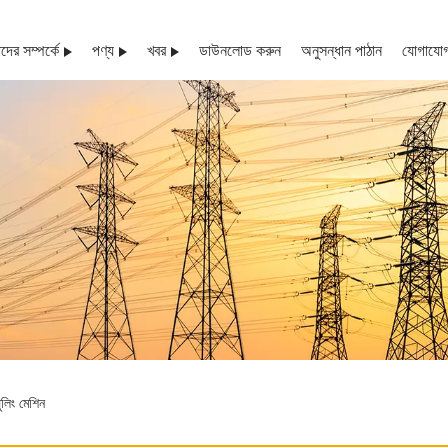
ের সম্পর্কে
পণ্য
খবর
ডাউনলোড করুন
অনুসন্ধান পাঠান
যোগাযোগ
লিং মেশিন