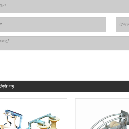
শ্লিষ্ট পণ্য