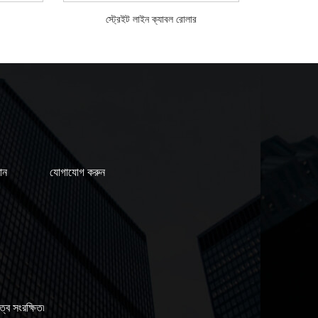
স্ট্রেইট লাইন ক্যাবল রোলার
ান
যোগাযোগ করুন
 সংরক্ষিত৷