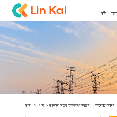
বাড়ি
আমাদ
বাড়ি
>
পণ্য
>
ভূগর্ভস্থ তারের ইনস্টলেশন সরঞ্জাম
> কনভেয়ার ক্যাবল পু