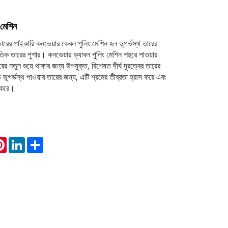
 মেশিন
চারের পাইকারি কনভেয়ার কেবল পুলিং মেশিন হল ভূগর্ভস্থ তারের
ুতিক তারের পুশার। কনভেয়ার ক্যাবল পুলিং মেশিন শহুরে পাওয়ার
ারের নতুন শুয়ে থাকার জন্য উপযুক্ত, বিশেষত দীর্ঘ দূরত্বের তারের
় ভূগর্ভস্থ পাওয়ার তারের জন্য, এটি শ্রমের তীব্রতা হ্রাস করে এবং
ত করে।
atsApp
Pinterest
LinkedIn
Share