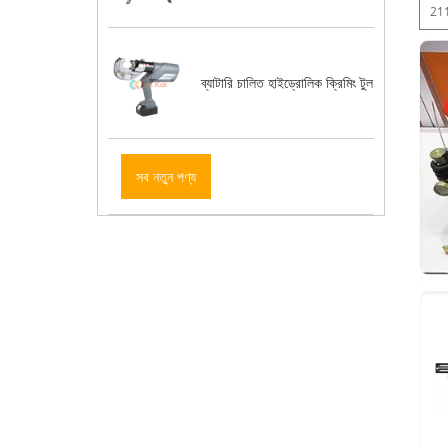
21
ব্যাটারি চালিত হাইড্রোলিক ক্রিমিং টুল
সব নতুন পণ্য