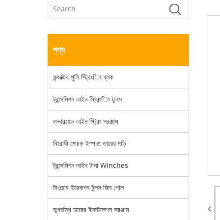
পণ্য
কন্ডাক্টর পুলি স্ট্রিংিং ব্লক
ট্রান্সমিশন লাইন স্ট্রিংিং টুলস
ওভারহেড লাইন স্ট্রিং সরঞ্জাম
বিরোধী মোচড় ইস্পাত তারের দড়ি
ট্রান্সমিশন লাইন টানা Winches
টাওয়ার ইরেকশন টুলস জিন পোল
ভূগর্ভস্থ তারের ইনস্টলেশন সরঞ্জাম