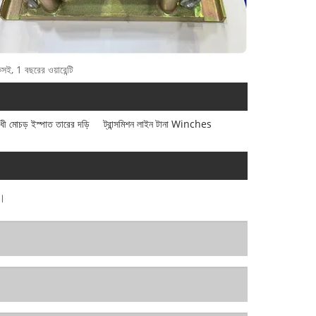
কসই, 1 বছরের ওয়ারেন্টি
ধী মোচড় ইস্পাত তারের দড়ি
ট্রান্সমিশন লাইন টানা Winches
ব।