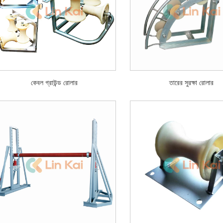
কেবল গ্রাউন্ড রোলার
তারের সুরক্ষা রোলার