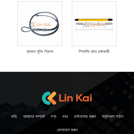
ক্যাবল পুলিং গ্রিপস
স্প্লিসিং হাতা রক্ষাকারী
বাড়ি
আমাদের সম্পর্কে
পণ্য
খবর
ডাউনলোড করুন
অনুসন্ধান পাঠান
যোগাযোগ করুন