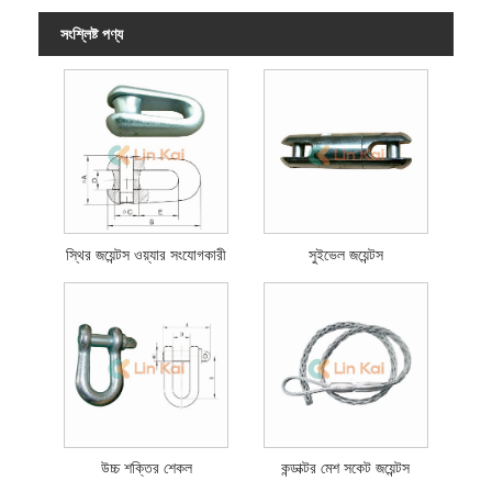
সংশ্লিষ্ট পণ্য
স্থির জয়েন্টস ওয়্যার সংযোগকারী
সুইভেল জয়েন্টস
উচ্চ শক্তির শেকল
কন্ডাক্টর মেশ সকেট জয়েন্টস