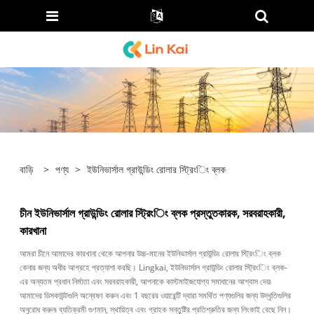
বাড়ি
>
পণ্য
>
ইউনিভার্সাল গ্রাউন্ডিং রোলার স্ট্রিংিং ব্লক
চীন ইউনিভার্সাল গ্রাউন্ডিং রোলার স্ট্রিংিং ব্লক প্রস্তুতকারক, সরবরাহকারী,
কারখানা
আমরা চীনে আমাদের কারখানা থেকে আপনার উচ্চ-মানের ইউনিভার্সাল গ্রাউন্ডিং রোলার স্ট্রিংিং ব্লক
কেনার জন্য অধীর আগ্রহে প্রত্যাশা করছি। Lingkai, ইউনিভার্সাল গ্রাউন্ডিং রোলার স্ট্রিংিং ব্লক-
এর অন্যতম প্রধান নির্মাতা এবং সরবরাহকারী, আপনাকে কাস্টমাইজযোগ্য সমাধানের আশ্বাস দেয়৷
আমাদের ডিসকাউন্টগুলি অন্বেষণ করুন এবং 1 বছরের ওয়ারেন্টি দ্বারা সমর্থিত পণ্যগুলির জন্য উদ্ধৃতিগুলির
অনুরোধ করুন৷ ব্যতিক্রমী গুণমান, স্থায়িত্ব এবং গ্রাহক সন্তুষ্টির প্রতিশ্রুতির জন্য লিংকাই বেছে নিন।