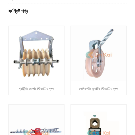
সংশ্লিষ্ট পণ্য
গ্রাউন্ডিং রোলার স্ট্রিংিং ব্লক
হেলিকপ্টার কন্ডাক্টর স্ট্রিংিং ব্লক