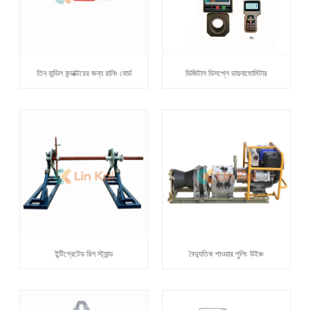
তিন বান্ডিল কন্ডাক্টরের জন্য রানিং বোর্ড
ডিজিটাল ডিসপ্লে ডায়নামোমিটার
ইন্টিগ্রেটেড রিল স্ট্যান্ড
বৈদ্যুতিক পাওয়ার পুলিং উইঞ্চ