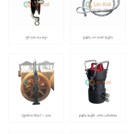
পুলি ব্লক ধরে রাখুন
কন্ডাক্টর মেশ সকেট জয়েন্টস
ট্রান্সমিশন স্ট্রিংিং ব্লক
কন্ডাক্টর জয়েন্টিং মেশিন মোটরাইজড