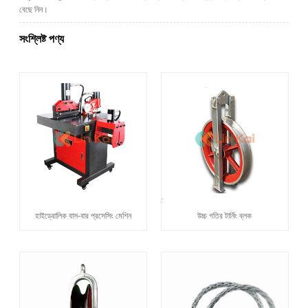
বেছে নিন।
সংশ্লিষ্ট পণ্য
হাইড্রোলিক বাস-বার প্রসেসিং মেশিন
উচ্চ গতির টার্নিং ব্লক