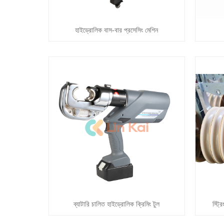
হাইড্রোলিক বাস-বার প্রসেসিং মেশিন
ব্যাটারি চালিত হাইড্রোলিক ক্রিমিং টুল
স্ট্র