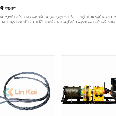
রী, কারখানা
ার প্রসেসিং মেশিন কেনার জন্য অধীর আগ্রহে প্রত্যাশা করছি। Lingkai, হাইড্রোলিক কপার বাসব
 1 বছরের ওয়ারেন্টি দ্বারা সমর্থিত পণ্যগুলির জন্য উদ্ধৃতিগুলির অনুরোধ করুন৷ ব্যতিক্রমী গুণমান, 