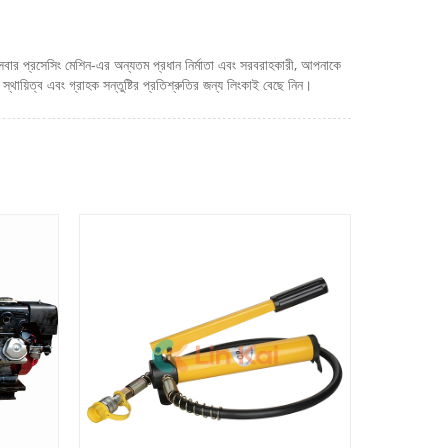
ার প্রসেসিং মেশিন-এর অন্যতম প্রধান নির্মাতা এবং সরবরাহকারী, আপনাকে
স্থায়িত্ব এবং গ্রাহক সন্তুষ্টির প্রতিশ্রুতির জন্য লিংকাই বেছে নিন।