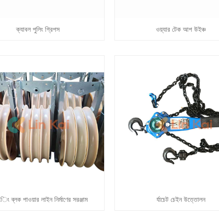
ক্যাবল পুলিং গ্রিপস
ওয়্যার টেক আপ উইঞ্চ
িংিং ব্লক পাওয়ার লাইন নির্মাণের সরঞ্জাম
র্যাচেট চেইন উত্তোলন