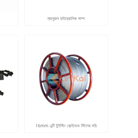
ম্যানুয়াল হাইড্রোলিক পাম্প
16mm এন্টি টুইস্টিং ব্রেইডেড স্টিলের দড়ি