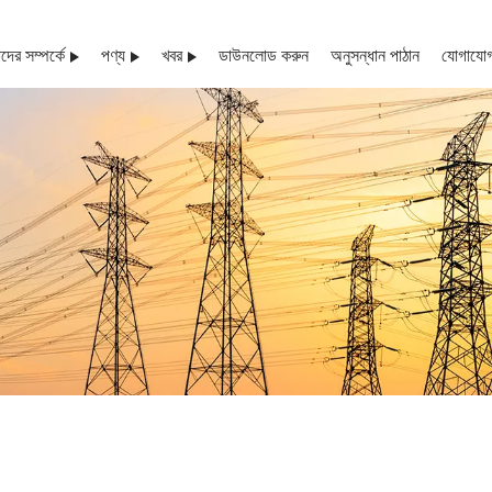
ের সম্পর্কে
পণ্য
খবর
ডাউনলোড করুন
অনুসন্ধান পাঠান
যোগাযোগ