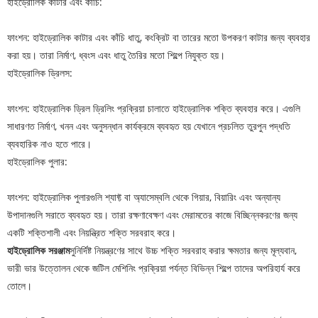
হাইড্রোলিক কাটার এবং কাঁচি:
ফাংশন: হাইড্রোলিক কাটার এবং কাঁচি ধাতু, কংক্রিট বা তারের মতো উপকরণ কাটার জন্য ব্যবহার
করা হয়। তারা নির্মাণ, ধ্বংস এবং ধাতু তৈরির মতো শিল্পে নিযুক্ত হয়।
হাইড্রোলিক ড্রিলস:
ফাংশন: হাইড্রোলিক ড্রিল ড্রিলিং প্রক্রিয়া চালাতে হাইড্রোলিক শক্তি ব্যবহার করে। এগুলি
সাধারণত নির্মাণ, খনন এবং অনুসন্ধান কার্যক্রমে ব্যবহৃত হয় যেখানে প্রচলিত তুরপুন পদ্ধতি
ব্যবহারিক নাও হতে পারে।
হাইড্রোলিক পুলার:
ফাংশন: হাইড্রোলিক পুলারগুলি শ্যাফ্ট বা অ্যাসেম্বলি থেকে গিয়ার, বিয়ারিং এবং অন্যান্য
উপাদানগুলি সরাতে ব্যবহৃত হয়। তারা রক্ষণাবেক্ষণ এবং মেরামতের কাজে বিচ্ছিন্নকরণের জন্য
একটি শক্তিশালী এবং নিয়ন্ত্রিত শক্তি সরবরাহ করে।
হাইড্রোলিক সরঞ্জাম
সুনির্দিষ্ট নিয়ন্ত্রণের সাথে উচ্চ শক্তি সরবরাহ করার ক্ষমতার জন্য মূল্যবান,
ভারী ভার উত্তোলন থেকে জটিল মেশিনিং প্রক্রিয়া পর্যন্ত বিভিন্ন শিল্পে তাদের অপরিহার্য করে
তোলে।