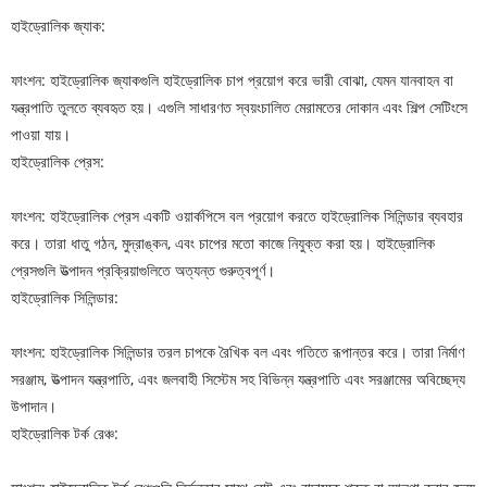
হাইড্রোলিক জ্যাক:
ফাংশন: হাইড্রোলিক জ্যাকগুলি হাইড্রোলিক চাপ প্রয়োগ করে ভারী বোঝা, যেমন যানবাহন বা
যন্ত্রপাতি তুলতে ব্যবহৃত হয়। এগুলি সাধারণত স্বয়ংচালিত মেরামতের দোকান এবং শিল্প সেটিংসে
পাওয়া যায়।
হাইড্রোলিক প্রেস:
ফাংশন: হাইড্রোলিক প্রেস একটি ওয়ার্কপিসে বল প্রয়োগ করতে হাইড্রোলিক সিলিন্ডার ব্যবহার
করে। তারা ধাতু গঠন, মুদ্রাঙ্কন, এবং চাপের মতো কাজে নিযুক্ত করা হয়। হাইড্রোলিক
প্রেসগুলি উত্পাদন প্রক্রিয়াগুলিতে অত্যন্ত গুরুত্বপূর্ণ।
হাইড্রোলিক সিলিন্ডার:
ফাংশন: হাইড্রোলিক সিলিন্ডার তরল চাপকে রৈখিক বল এবং গতিতে রূপান্তর করে। তারা নির্মাণ
সরঞ্জাম, উত্পাদন যন্ত্রপাতি, এবং জলবাহী সিস্টেম সহ বিভিন্ন যন্ত্রপাতি এবং সরঞ্জামের অবিচ্ছেদ্য
উপাদান।
হাইড্রোলিক টর্ক রেঞ্চ: