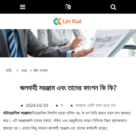
বাড়ি
>
খবর
>
শিল্প সংবাদ
জলবাহী সরঞ্জাম এবং তাদের ফাংশন কি কি?
●
2024-02-03
●
1
●
আমাকে একটি বার্তা ছেড়ে দিন
হাইড্রোলিক সরঞ্জাম
হাইড্রোলিক সিস্টেম দ্বারা চালিত হয়, যা বল তৈরি করতে তরল চাপ ব্যবহার
করে। এই সরঞ্জামগুলি তাদের দক্ষতা, শক্তি এবং বহুমুখীতার কারণে বিভিন্ন শিল্পে ব্যাপকভাবে
ব্যবহৃত হয়। এখানে কিছু সাধারণ জলবাহী সরঞ্জাম এবং তাদের কার্যাবলী রয়েছে: