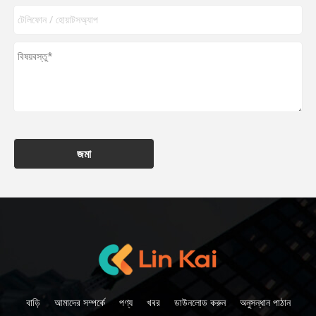
জমা
বাড়ি
আমাদের সম্পর্কে
পণ্য
খবর
ডাউনলোড করুন
অনুসন্ধান পাঠান