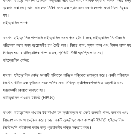
ফাংশন: হাইড্রোলিক টর্ক রেঞ্চগুলি নির্ভুলতার সাথে বোল্ট এবং বাদামকে শক্ত বা আলগা করার জন্য
ব্যবহার করা হয়। তারা সাধারণত নির্মাণ, তেল এবং গ্যাস এবং রক্ষণাবেক্ষণের মতো শিল্পে নিযুক্ত
হন।
হাইড্রোলিক পাম্প:
ফাংশন: হাইড্রোলিক পাম্পগুলি হাইড্রোলিক তরল প্রবাহ তৈরি করে, হাইড্রোলিক সিস্টেমগুলি
পরিচালনা করার জন্য প্রয়োজনীয় চাপ তৈরি করে। গিয়ার পাম্প, ভ্যান পাম্প এবং পিস্টন পাম্প সহ
বিভিন্ন ধরণের হাইড্রোলিক পাম্প রয়েছে, প্রতিটি নির্দিষ্ট অ্যাপ্লিকেশন সহ।
হাইড্রোলিক মোটর:
ফাংশন: হাইড্রোলিক মোটর জলবাহী শক্তিকে যান্ত্রিক শক্তিতে রূপান্তর করে। এগুলি পরিবাহক
সিস্টেম, উইঞ্চ এবং ঘূর্ণায়মান সরঞ্জামগুলির মতো বিভিন্ন অ্যাপ্লিকেশনগুলিতে যন্ত্রপাতি এবং
সরঞ্জামগুলি চালাতে ব্যবহৃত হয়।
হাইড্রোলিক পাওয়ার ইউনিট (HPUs):
ফাংশন: হাইড্রোলিক পাওয়ার ইউনিটগুলি হল অ্যাসেম্বলি যা একটি জলবাহী পাম্প, জলাধার এবং
নিয়ন্ত্রণ ভালভ অন্তর্ভুক্ত করে। তারা একটি কেন্দ্রীভূত এবং কমপ্যাক্ট ইউনিটে হাইড্রোলিক
সিস্টেমগুলি পরিচালনা করার জন্য প্রয়োজনীয় শক্তি সরবরাহ করে।