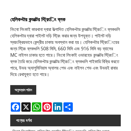
হেলিকপ্টার কন্ডাক্টর স্ট্রিংিং ব্লক
নিংবো লিংকাই কারখানা দ্বারা উত্পাদিত হেলিকপ্টার কন্ডাক্টর স্ট্রিংিং ব্লকগুলি
হেলিকপ্টার দ্বারা পাইলট দড়ি স্ট্রিং করার জন্য উপযুক্ত। পাইলট দড়ি
স্বয়ংক্রিয়ভাবে কেন্দ্রীয় চাকায় অবস্থান করা হয়। হেলিকপ্টার স্ট্রিংিংয়ের
জন্য স্ট্রিং ব্লকগুলি 508 মিমি, 660 মিমি এবং 916 মিমি বড় ব্যাসের
MC নাইলন চাকার হতে পারে। নিংবো লিংকাই ওভারহেড কন্ডাক্টর স্ট্রিংিং
ব্লক তৈরি করে হেলিকপ্টার কন্ডাক্টর স্ট্রিংিং ব্লকগুলি পাইকারি বিক্রি করতে
পারে, উভয় অ্যালুমিনিয়াম অ্যালয় শেভ এবং নাইলন শেভ এবং উভয়ই রাবার
দিয়ে রেখাযুক্ত হতে পারে।
অনুসন্ধান পাঠান
Facebook
X
WhatsApp
Pinterest
LinkedIn
Share
পণ্যের বর্ণনা