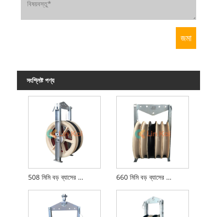
সংশ্লিষ্ট পণ্য
508 মিমি বড় ব্যাসের স্ট্রিংিং ব্লক
660 মিমি বড় ব্যাসের স্ট্রিংিং ব্লক