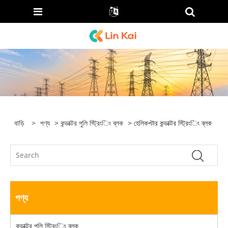
বাড়ি
>
পণ্য
>
কন্ডাক্টর পুলি স্ট্রিংিং ব্লক
> হেলিকপ্টার কন্ডাক্টর স্ট্রিংিং ব্লক
পণ্য
কন্ডাক্টর পুলি স্ট্রিংিং ব্লক