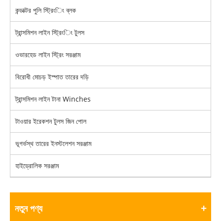
কন্ডাক্টর পুলি স্ট্রিংিং ব্লক
ট্রান্সমিশন লাইন স্ট্রিংিং টুলস
ওভারহেড লাইন স্ট্রিং সরঞ্জাম
বিরোধী মোচড় ইস্পাত তারের দড়ি
ট্রান্সমিশন লাইন টানা Winches
টাওয়ার ইরেকশন টুলস জিন পোল
ভূগর্ভস্থ তারের ইনস্টলেশন সরঞ্জাম
হাইড্রোলিক সরঞ্জাম
নতুন পণ্য