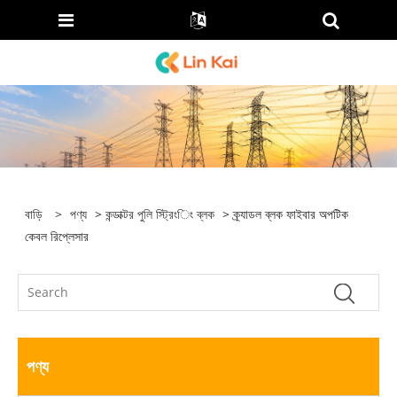
বাড়ি
>
পণ্য
>
কন্ডাক্টর পুলি স্ট্রিংিং ব্লক
> ক্র্যাডল ব্লক ফাইবার অপটিক
কেবল রিপ্লেসার
পণ্য