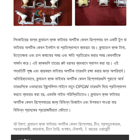
লিংকাইয়ের বাল্ক ক্র্যাডল ব্লক ফাইবার অপটিক কেবল রিপ্লেসার হল একটি টুল যা
ফাইবার অপটিক কেবল ইনস্টল বা প্রতিস্থাপনে ব্যবহৃত হয়। ক্র্যাডেল ব্লক টানা,
উত্তেজনা এবং চাপ কমানোর সময় এবং ক্ষতি প্রতিরোধ করার সময় কেবলটিকে
সমর্থন করে। এই ব্লকগুলি তারের রুট বরাবর ব্যবধানে স্থাপন করা হয়। এই
পদ্ধতিটি সূক্ষ্ম এবং ব্যয়বহুল ফাইবার অপটিক তারগুলি রক্ষা করার জন্য অপরিহার্য।
অতিরিক্তভাবে, ক্র্যাডল ব্লক ফাইবার অপটিক কেবল রিপ্লেসারগুলি পুরানো আর্থ
তারগুলিকে ওভারহেড ট্রান্সমিশন লাইনে নতুন OPGW তারগুলি দিয়ে প্রতিস্থাপন
করতে ব্যবহার করা হয়, এমনকি লাইভ পরিস্থিতিতেও। ক্র্যাডল ব্লক ফাইবার
অপটিক কেবল রিপ্লেসারের জন্য বিভিন্ন ডিজাইন এবং উপকরণ পাওয়া যায়
বিভিন্ন গ্রাহকের প্রয়োজনীয়তা মেটাতে।
হট ট্যাগ: ক্র্যাডল ব্লক ফাইবার অপটিক কেবল রিপ্লেসার, চীন, প্রস্তুতকারক,
সরবরাহকারী, কারখানা, চীনে তৈরি, গুণমান, টেকসই, 1 বছরের ওয়ারেন্টি