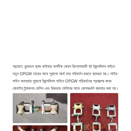
2012
2012
প্রয়োগ: ক্র্যাডল ব্লক ফাইবার অপটিক কেবল রিপ্লেসারটি হট ট্রান্সমিশন লাইনে
নতুন OPGW তারের সাথে পুরানো আর্থ তার পরিবর্তন করতে ব্যবহৃত হয়। লাইভ
লাইন অবস্থায় পুরানো ট্রান্সমিশন লাইনে OPGW পরিবর্তনের প্রকল্পের জন্য
মোবাইল ট্র্যাকশন মেশিন এবং রিকভার মেশিনের সাথে রোলারগুলি ব্যবহার করা হয়।