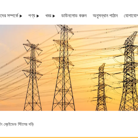
ের সম্পর্কে
পণ্য
খবর
ডাউনলোড করুন
অনুসন্ধান পাঠান
যোগাযোগ
 ব্রেইডেড স্টিলের দড়ি