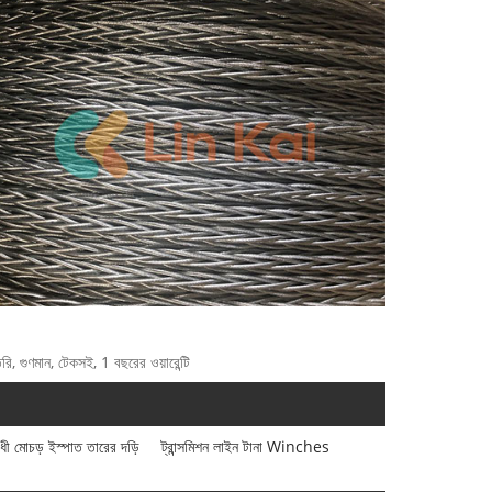
ৈরি, গুণমান, টেকসই, 1 বছরের ওয়ারেন্টি
ধী মোচড় ইস্পাত তারের দড়ি
ট্রান্সমিশন লাইন টানা Winches