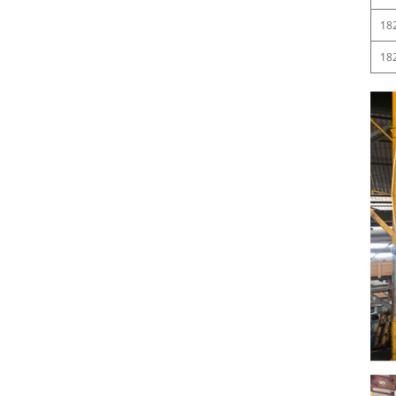
18
18