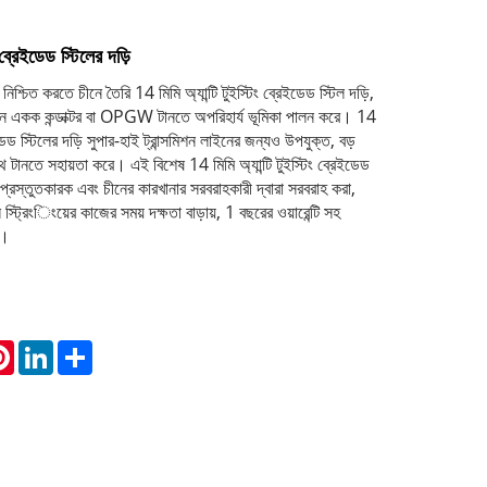
্রেইডেড স্টিলের দড়ি
 নিশ্চিত করতে চীনে তৈরি 14 মিমি অ্যান্টি টুইস্টিং ব্রেইডেড স্টিল দড়ি,
ইনে একক কন্ডাক্টর বা OPGW টানতে অপরিহার্য ভূমিকা পালন করে। 14
েইডেড স্টিলের দড়ি সুপার-হাই ট্রান্সমিশন লাইনের জন্যও উপযুক্ত, বড়
াথে টানতে সহায়তা করে। এই বিশেষ 14 মিমি অ্যান্টি টুইস্টিং ব্রেইডেড
ত প্রস্তুতকারক এবং চীনের কারখানার সরবরাহকারী দ্বারা সরবরাহ করা,
স্ট্রিংিংয়ের কাজের সময় দক্ষতা বাড়ায়, 1 বছরের ওয়ারেন্টি সহ
ে।
atsApp
Pinterest
LinkedIn
Share