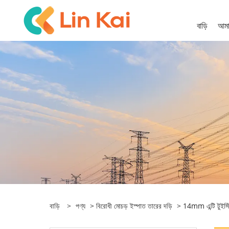
বাড়ি
আমাদ
বাড়ি
>
পণ্য
>
বিরোধী মোচড় ইস্পাত তারের দড়ি
> 14mm এন্টি টুইস্টিং