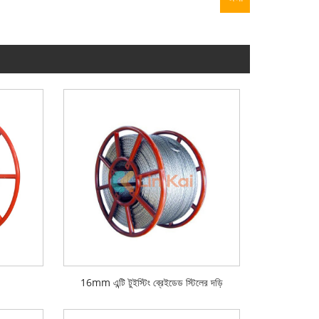
16mm এন্টি টুইস্টিং ব্রেইডেড স্টিলের দড়ি