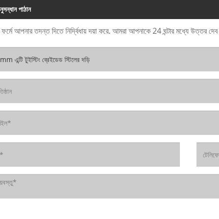
নুসন্ধান পাঠান
 ফর্মে আপনার তদন্ত দিতে নির্দ্বিধায় দয়া করে. আমরা আপনাকে 24 ঘন্টার মধ্যে উত্তর দে