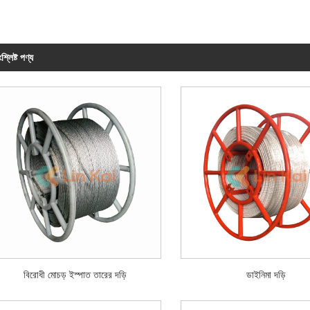
শ্লিষ্ট পণ্য
বিরোধী মোচড় ইস্পাত তারের দড়ি
ডাইনিমা দড়ি