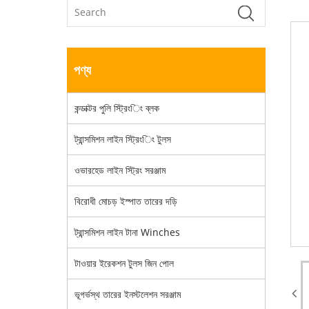
পণ্য
কন্ডাক্টর পুলি স্ট্রিংিং ব্লক
ট্রান্সমিশন লাইন স্ট্রিংিং টুলস
ওভারহেড লাইন স্ট্রিং সরঞ্জাম
বিরোধী মোচড় ইস্পাত তারের দড়ি
ট্রান্সমিশন লাইন টানা Winches
টাওয়ার ইরেকশন টুলস জিন পোল
ভূগর্ভস্থ তারের ইনস্টলেশন সরঞ্জাম