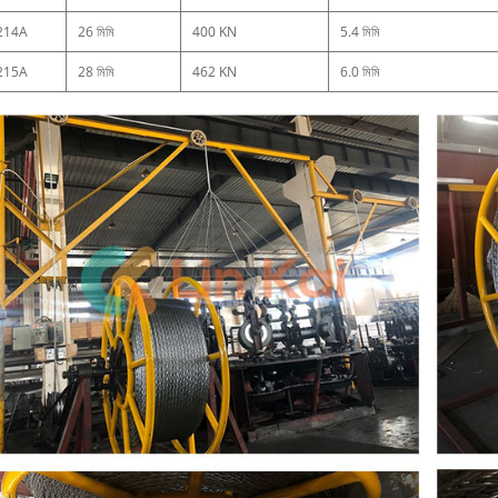
214A
26 মিমি
400 KN
5.4 মিমি
215A
28 মিমি
462 KN
6.0 মিমি