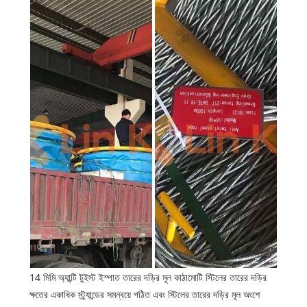
14 মিমি অ্যান্টি টুইস্ট ইস্পাত তারের দড়ির মূল কাঠামোটি স্টিলের তারের দড়ির
ক্ষতের একাধিক স্ট্র্যান্ডের সমন্বয়ে গঠিত এবং স্টিলের তারের দড়ির মূল অংশে