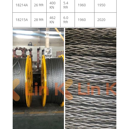
400
5.4
18214A
26 মিমি
1960
1950
KN
মিমি
462
6.0
18215A
28 মিমি
1960
2020
KN
মিমি