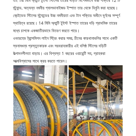
এই 14 মিমি অ্যান্টি টুইস্ট স্টিলের তারের দড়িটি বিশেষভাবে উচ্চ শক্তির 12 টি
স্ট্র্যান্ড, অত্যন্ত নমনীয় গ্যালভানাইজড ইস্পাত তার থেকে বিনুনি করা হয়েছে।
ব্রেইডেড স্টিলের স্ট্র্যান্ডের উচ্চ নমনীয়তা এবং টান শক্তির অধীনে ঘূর্ণনের সম্পূর্ণ
স্থায়িত্ব রয়েছে। 14 মিমি অ্যান্টি টুইস্ট ইস্পাত তারের দড়ি প্রাথমিক তারের
মধ্যে চাপকে একজাতীয়ভাবে বিতরণ করতে পারে।
ওভারহেড ট্রান্সমিশন লাইন স্ট্রিং করার সময়, চীনের কারখানাগুলির সাথে একটি
স্বনামধন্য প্রস্তুতকারক এবং সরবরাহকারীর এই বলিষ্ঠ স্টিলের দড়িটি
উত্পাদনশীলতা বাড়ায়। এর বিশ্বস্ত 1 বছরের ওয়ারেন্টি সহ, গ্রাহকরা
আত্মবিশ্বাসের সাথে ক্রয় করতে পারেন।