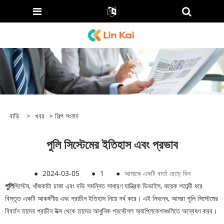
বাড়ি
>
খবর
>
শিল্প সংবাদ
পুলি সিস্টেমের ইতিহাস এবং প্রভাব
●
2024-03-05
●
1
●
আমাকে একটি বার্তা ছেড়ে দিন
পুলি
সিস্টেম, খাঁজকাটা চাকা এবং দড়ি সমন্বিত সাধারণ যান্ত্রিক ডিভাইস, কয়েক শতাব্দী ধরে
বিস্তৃত একটি আকর্ষণীয় এবং প্রাচীন ইতিহাস নিয়ে গর্ব করে। এই নিবন্ধে, আমরা পুলি সিস্টেমের
বিবর্তন তাদের প্রাচীন উত্স থেকে তাদের আধুনিক প্রকৌশল অ্যাপ্লিকেশনগুলিতে অন্বেষণ করব।