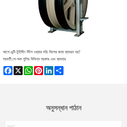
আগে:
এন্টি-টুইস্টিং স্টিল ওয়্যার দড়ি কিসের জন্য ব্যবহৃত হয়?
পরবর্তী:
পে-অফ পুলির বিভিন্ন প্রকার এবং ব্যবহার
Facebook
X
WhatsApp
Pinterest
LinkedIn
Share
অনুসন্ধান পাঠান